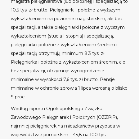
magistra pielęgniarstwa (lub położnej) i specjalizacją to
10,5 tys. zł brutto. Pielęgniarki i położne z wyższym
wykształceniem na poziomie magisterskim, ale bez
specjalizacji, a także pielęgniarki i położne z wyższym
wykształceniem (studia I stopnia) i specjalizacją,
pielęgniarki i położne z wykształceniem średnim i
specjalizacją otrzymują minimum 8,3 tys. zł.
Pielęgniarka i położna z wykształceniem średnim, ale
bez specjalizacji, otrzymuje wynagrodzenie
minimalne w wysokości 7,6 tys. zł brutto. Pensje
minimalne w ochronie zdrowia 1 lipca wzrosną o blisko
9 proc.
Według raportu Ogólnopolskiego Związku
Zawodowego Pielęgniarek i Położnych (OZZPiP),
najmniej pielęgniarek na mieszkańców przypada w
województwie pomorskim – 45,8 na 100 tys.