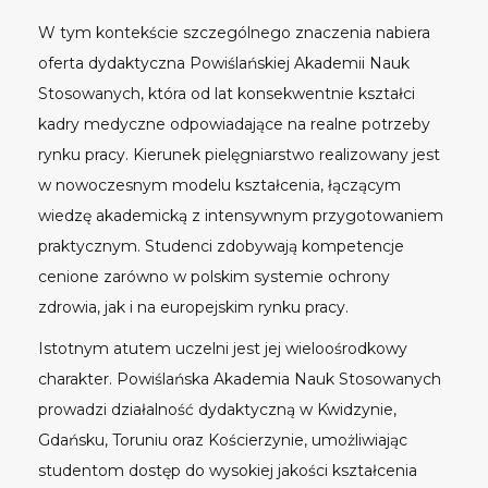
W tym kontekście szczególnego znaczenia nabiera
oferta dydaktyczna Powiślańskiej Akademii Nauk
Stosowanych, która od lat konsekwentnie kształci
kadry medyczne odpowiadające na realne potrzeby
rynku pracy. Kierunek pielęgniarstwo realizowany jest
w nowoczesnym modelu kształcenia, łączącym
wiedzę akademicką z intensywnym przygotowaniem
praktycznym. Studenci zdobywają kompetencje
cenione zarówno w polskim systemie ochrony
zdrowia, jak i na europejskim rynku pracy.
Istotnym atutem uczelni jest jej wieloośrodkowy
charakter. Powiślańska Akademia Nauk Stosowanych
prowadzi działalność dydaktyczną w
Kwidzynie
,
Gdańsku
,
Toruniu
oraz
Kościerzynie
, umożliwiając
studentom dostęp do wysokiej jakości kształcenia