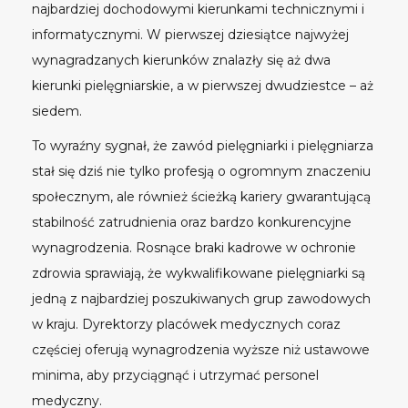
najbardziej dochodowymi kierunkami technicznymi i
informatycznymi. W pierwszej dziesiątce najwyżej
wynagradzanych kierunków znalazły się aż dwa
kierunki pielęgniarskie, a w pierwszej dwudziestce – aż
siedem.
To wyraźny sygnał, że zawód pielęgniarki i pielęgniarza
stał się dziś nie tylko profesją o ogromnym znaczeniu
społecznym, ale również ścieżką kariery gwarantującą
stabilność zatrudnienia oraz bardzo konkurencyjne
wynagrodzenia. Rosnące braki kadrowe w ochronie
zdrowia sprawiają, że wykwalifikowane pielęgniarki są
jedną z najbardziej poszukiwanych grup zawodowych
w kraju. Dyrektorzy placówek medycznych coraz
częściej oferują wynagrodzenia wyższe niż ustawowe
minima, aby przyciągnąć i utrzymać personel
medyczny.