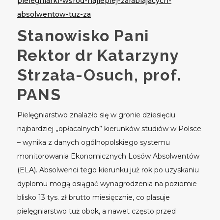
pielegniarki-wsrod-najlepiej-zarabiajacych-
absolwentow-tuz-za
Stanowisko Pani
Rektor dr Katarzyny
Strzała-Osuch, prof.
PANS
Pielęgniarstwo znalazło się w gronie dziesięciu
najbardziej „opłacalnych” kierunków studiów w Polsce
– wynika z danych ogólnopolskiego systemu
monitorowania Ekonomicznych Losów Absolwentów
(ELA). Absolwenci tego kierunku już rok po uzyskaniu
dyplomu mogą osiągać wynagrodzenia na poziomie
blisko 13 tys. zł brutto miesięcznie, co plasuje
pielęgniarstwo tuż obok, a nawet często przed