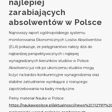
najlepiej
zarabiających
absolwentów w Polsce
Najnowszy raport ogólnopolskiego systemu
monitorowania Ekonomicznych Losów Absolwentów
(ELA) pokazuje, że pielęgniarstwo należy dziś do
najbardziej perspektywicznych i najlepiej
wynagradzanych kierunków studiów w Polsce.
Absolwenci już rok po ukończeniu studiów mogą
liczyć na bardzo konkurencyjne wynagrodzenia oraz
stabilne zatrudnienie wynikające z rosnącego
zapotrzebowania na kadry medyczne.
Pełny materiał Nauka w Polsce:
https://naukawpolsce.pl/aktualnosci/news%2C112797%2C