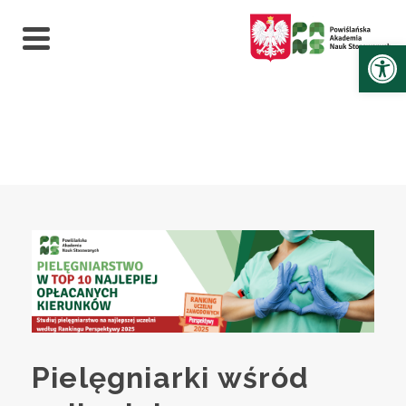
Ot
Pielęgniarki wśród