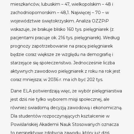
mieszkańców, lubuskim – 47, wielkopolskim – 48 i
zachodniopomorskim – 48,1. Najwięcej – 70 – w
województwie świętokrzyskim. Analiza OZZPiP
wskazuje, że brakuje blisko 160 tys. pielęgniarek (z
pacjentami pracuje ok. 216 tys. pielęgniarek). Według
prognozy zapotrzebowanie na pracę pielęgniarek
będzie coraz większe ze względu na demografię i
starzejące się społeczeństwo. Jednocześnie liczba
aktywnych zawodowo pielęgniarek z roku na rok jest
coraz mniejsza; w 2036 r. ma ich być 202 tys.
Dane ELA potwierdzają więc, że wybór pielęgniarstwa
jest dziś nie tylko wyborem misji społecznej, ale
również świadomą decyzją zawodową i ekonomiczną.
Dla studentów rozpoczynających kształcenie w
Powiślańskiej Akademii Nauk Stosowanych oznacza
to perspektywę zdobycia zawodu, który już dziś