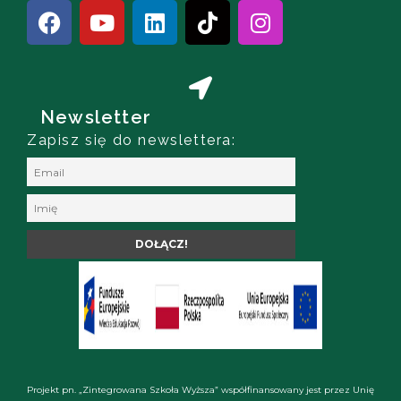
Newsletter
Zapisz się do newslettera:
Projekt pn. „Zintegrowana Szkoła Wyższa” współfinansowany jest przez Unię