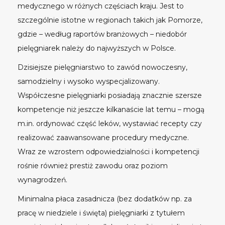
medycznego w różnych częściach kraju. Jest to
szczególnie istotne w regionach takich jak
Pomorze
,
gdzie – według raportów branżowych – niedobór
pielęgniarek należy do najwyższych w Polsce.
Dzisiejsze pielęgniarstwo to zawód nowoczesny,
samodzielny i wysoko wyspecjalizowany.
Współczesne pielęgniarki posiadają znacznie szersze
kompetencje niż jeszcze kilkanaście lat temu – mogą
m.in. ordynować część leków, wystawiać recepty czy
realizować zaawansowane procedury medyczne.
Wraz ze wzrostem odpowiedzialności i kompetencji
rośnie również prestiż zawodu oraz poziom
wynagrodzeń.
Minimalna płaca zasadnicza (bez dodatków np. za
pracę w niedziele i święta) pielęgniarki z tytułem