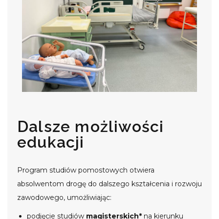
Dalsze możliwości
edukacji
Program studiów pomostowych otwiera
absolwentom drogę do dalszego kształcenia i rozwoju
zawodowego, umożliwiając:
podjęcie studiów
magisterskich*
na kierunku