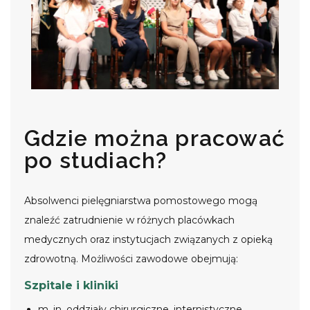
Gdzie można pracować
po studiach?
Absolwenci pielęgniarstwa pomostowego mogą
znaleźć zatrudnienie w różnych placówkach
medycznych oraz instytucjach związanych z opieką
zdrowotną. Możliwości zawodowe obejmują:
Szpitale i kliniki
m. in. oddziały chirurgiczne, internistyczne,