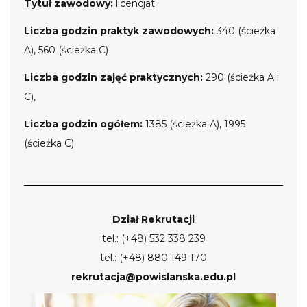
Tytuł zawodowy:
licencjat
Liczba godzin praktyk zawodowych:
340 (ścieżka
A), 560 (ścieżka C)
Liczba godzin zajęć praktycznych:
290 (ścieżka A i
C),
Liczba godzin ogółem:
1385 (ścieżka A), 1995
(ścieżka C)
Dział Rekrutacji
tel.: (+48) 532 338 239
tel.: (+48) 880 149 170
rekrutacja@powislanska.edu.pl