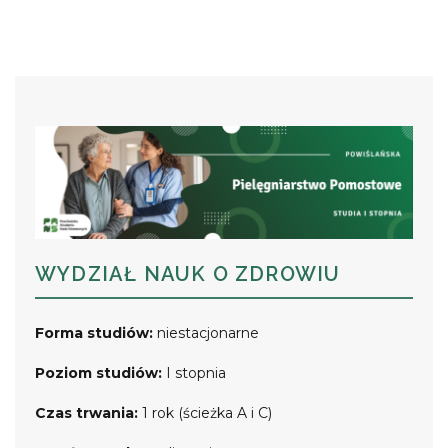
WYDZIAŁ NAUK O ZDROWIU
Forma studiów:
niestacjonarne
Poziom studiów:
I stopnia
Czas trwania:
1 rok (ścieżka A i C)