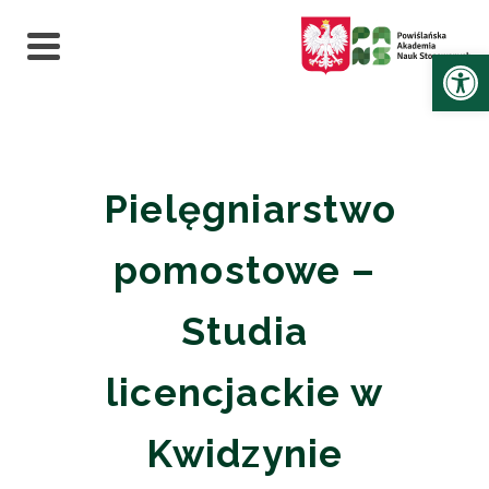
Ot
Pielęgniarstwo
pomostowe –
Studia
licencjackie w
Kwidzynie