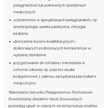
pielęgniarstwo lub pokrewnych dziedzinach
medycznych.
uczestnictwo w specjalizacjach pielęgniarskich, np.
anestezjologia, opieka paliatywna, chirurgia,
pediatria.
ukończenie kursów kwalifikacyjnych i
doskonalących podnoszących kompetencje w
wybranej dziedzinie.
przygotowanie do roli lidera i menedżera w
ochronie zdrowia, np. poprzez studia
podyplomowe z zakresu zarządzania placówkami
medycznymi.
*Absolwenci kierunku Pielęgniarstwo Pomostowe
Powiślańskiej Akademii Nauk Stosowanych
posiadają upust w czesnym na kontynuację studiów