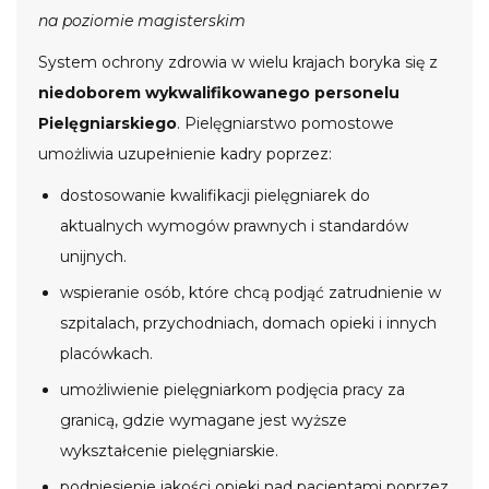
na poziomie magisterskim
System ochrony zdrowia w wielu krajach boryka się z
niedoborem wykwalifikowanego personelu
Pielęgniarskiego
. Pielęgniarstwo pomostowe
umożliwia uzupełnienie kadry poprzez:
dostosowanie kwalifikacji pielęgniarek do
aktualnych wymogów prawnych i standardów
unijnych.
wspieranie osób, które chcą podjąć zatrudnienie w
szpitalach, przychodniach, domach opieki i innych
placówkach.
umożliwienie pielęgniarkom podjęcia pracy za
granicą, gdzie wymagane jest wyższe
wykształcenie pielęgniarskie.
podniesienie jakości opieki nad pacjentami poprzez