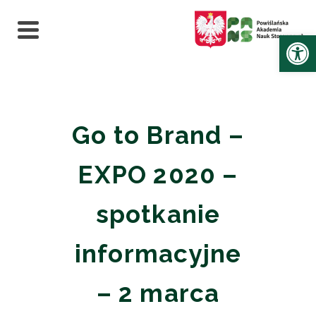
Ot
Go to Brand –
EXPO 2020 –
spotkanie
informacyjne
– 2 marca