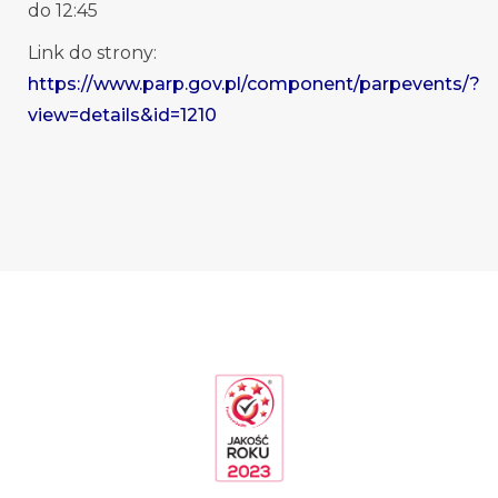
do 12:45
Link do strony:
https://www.parp.gov.pl/component/parpevents/?
view=details&id=1210