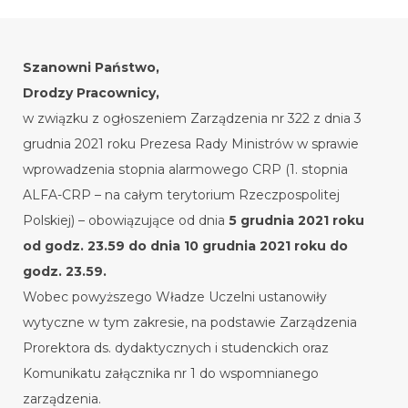
Szanowni Państwo,
Drodzy Pracownicy,
w związku z ogłoszeniem Zarządzenia nr 322 z dnia 3
grudnia 2021 roku Prezesa Rady Ministrów w sprawie
wprowadzenia stopnia alarmowego CRP (1. stopnia
ALFA-CRP – na całym terytorium Rzeczpospolitej
Polskiej) – obowiązujące od dnia
5 grudnia 2021 roku
od godz. 23.59 do dnia 10 grudnia 2021 roku do
godz. 23.59.
Wobec powyższego Władze Uczelni ustanowiły
wytyczne w tym zakresie, na podstawie Zarządzenia
Prorektora ds. dydaktycznych i studenckich oraz
Komunikatu załącznika nr 1 do wspomnianego
zarządzenia.