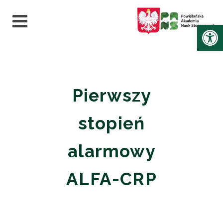
Ot
Pierwszy
stopień
alarmowy
ALFA-CRP