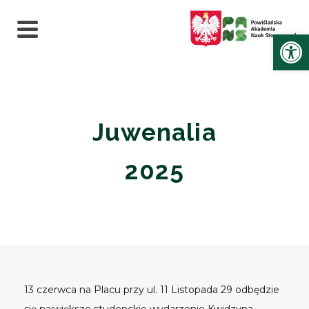
Ot
Juwenalia
2025
13 czerwca na Placu przy ul. 11 Listopada 29 odbędzie