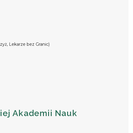
ż, Lekarze bez Granic)
iej Akademii Nauk