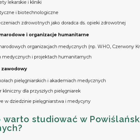
y lekarskie i kliniki
yczne i biotechnologiczne
czeniach zdrowotnych jako doradca ds. opieki zdrowotnej
ynarodowe i organizacje humanitarne
narodowych organizacjach medycznych (np. WHO, Czerwony Krzy
h medycznych i projektach humanitarnych
ój zawodowy
ołach pielęgniarskich i akademiach medycznych
r kliniczny dla przyszłych pielęgniarek
 w dziedzinie pielęgniarstwa i medycyny
 warto studiować w Powiślańsk
nych?