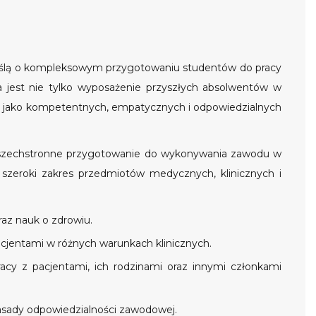
ślą o kompleksowym przygotowaniu studentów do pracy
a jest nie tylko wyposażenie przyszłych absolwentów w
ich jako kompetentnych, empatycznych i odpowiedzialnych
 wszechstronne przygotowanie do wykonywania zawodu w
szeroki zakres przedmiotów medycznych, klinicznych i
raz nauk o zdrowiu.
acjentami w różnych warunkach klinicznych.
acy z pacjentami, ich rodzinami oraz innymi członkami
zasady odpowiedzialności zawodowej.