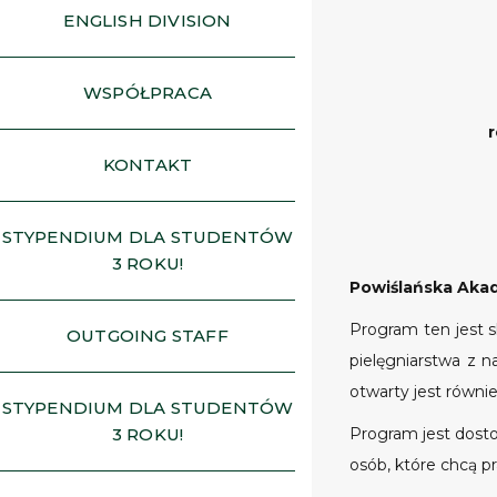
ENGLISH DIVISION
WSPÓŁPRACA
KONTAKT
STYPENDIUM DLA STUDENTÓW
3 ROKU!
Powiślańska Aka
Program ten jest 
OUTGOING STAFF
pielęgniarstwa z 
otwarty jest równi
STYPENDIUM DLA STUDENTÓW
Program jest dost
3 ROKU!
osób, które chcą p