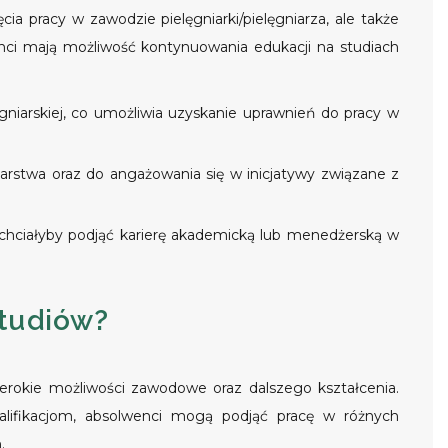
a pracy w zawodzie pielęgniarki/pielęgniarza, ale także
ci mają możliwość kontynuowania edukacji na studiach
iarskiej, co umożliwia uzyskanie uprawnień do pracy w
arstwa oraz do angażowania się w inicjatywy związane z
i chciałyby podjąć karierę akademicką lub menedżerską w
tudiów?
erokie możliwości zawodowe oraz dalszego kształcenia.
lifikacjom, absolwenci mogą podjąć pracę w różnych
.