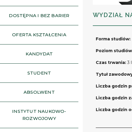
WYDZIAŁ N
DOSTĘPNA I BEZ BARIER
OFERTA KSZTAŁCENIA
Forma studiów:
Poziom studiów
KANDYDAT
Czas trwania:
3
STUDENT
Tytuł zawodow
Liczba godzin 
ABSOLWENT
Liczba godzin z
Liczba godzin 
INSTYTUT NAUKOWO-
ROZWOJOWY