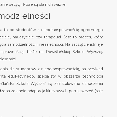
ie decyzji, które są dla nich ważne.
modzielności
maga to od studentów z niepełnosprawnością ogromnego
aciele, nauczyciele czy terapeuci. Jest to proces, który
a samodzielności i niezależności. Na szczęście istnieje
nosprawnością, także na Powiślańskiej Szkole Wyższej.
leżności.
nia dla studentów z niepełnosprawnością, na przykład
nta edukacyjnego, specjalisty w obszarze technologii
iślańska Szkoła Wyższa” są zainstalowane oznaczenia
wadzona zostanie adaptacja kluczowych pomieszczeń (sale