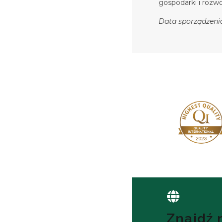
gospodarki i rozw
Data sporządzenia 
Znajdź 