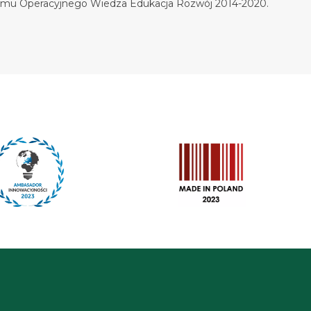
gramu Operacyjnego Wiedza Edukacja Rozwój 2014-2020.