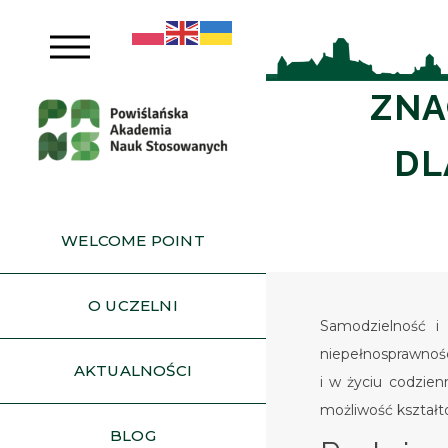
ZNA
DL
WELCOME POINT
O UCZELNI
Samodzielność i 
niepełnosprawnośc
AKTUALNOŚCI
i w życiu codzien
możliwość kształt
BLOG