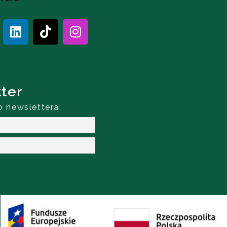
ter
o newslettera: