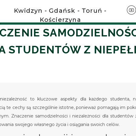
Kwidzyn - Gdańsk - Toruń -
Kościerzyna
CZENIE SAMODZIELNOŚCI
A STUDENTÓW Z NIEPE
niezależność to kluczowe aspekty dla każdego studenta, ni
ią te cechy są szczególnie istotne, ponieważ pomagają im poko
nym. Znaczenie samodzielności i niezależności dla studentów
owania swojego własnego życia i osiągania swoich celów.