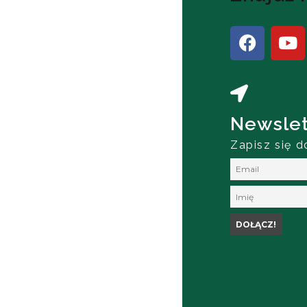
Newslet
Zapisz się d