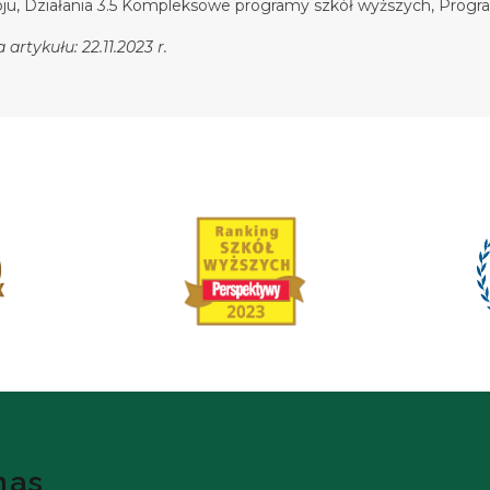
oju, Działania 3.5 Kompleksowe programy szkół wyższych, Pro
artykułu: 22.11.2023 r.
nas