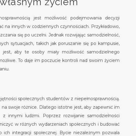
e własnym życiem
osprawnością jest możliwość podejmowania decyzji
ać na innych w codziennych czynnościach. Przykładowo,
ania się po uczelni. Jednak rozwijając samodzielność,
ch sytuacjach, takich jak poruszanie się po kampusie,
 jest, aby te osoby miały możliwość samodzielnego
możliwe. To daje im poczucie kontroli nad swoim życiem
aniu.
jętności społecznych studentów z niepełnosprawnością.
na swoje różnice. Dlatego istotne jest, aby zapewnić im
z innymi ludźmi. Poprzez rozwijanie samodzielności
tniczyć w różnych wydarzeniach społecznych i budować
o ich integracji społecznej. Bycie niezależnym pozwala