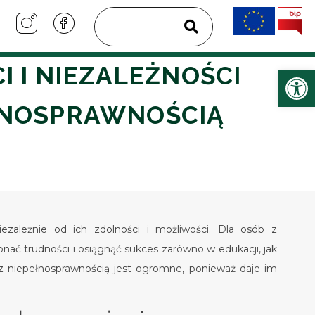
 I NIEZALEŻNOŚCI
Ot
ŁNOSPRAWNOŚCIĄ
ezależnie od ich zdolności i możliwości. Dla osób z
nać trudności i osiągnąć sukces zarówno w edukacji, jak
 z niepełnosprawnością jest ogromne, ponieważ daje im