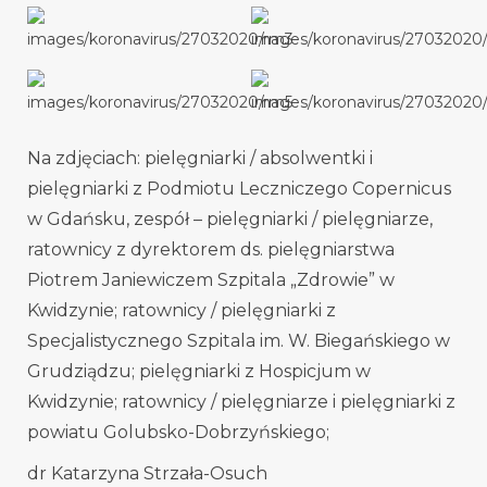
Na zdjęciach: pielęgniarki / absolwentki i
pielęgniarki z Podmiotu Leczniczego Copernicus
w Gdańsku, zespół – pielęgniarki / pielęgniarze,
ratownicy z dyrektorem ds. pielęgniarstwa
Piotrem Janiewiczem Szpitala „Zdrowie” w
Kwidzynie; ratownicy / pielęgniarki z
Specjalistycznego Szpitala im. W. Biegańskiego w
Grudziądzu; pielęgniarki z Hospicjum w
Kwidzynie; ratownicy / pielęgniarze i pielęgniarki z
powiatu Golubsko-Dobrzyńskiego;
dr Katarzyna Strzała-Osuch