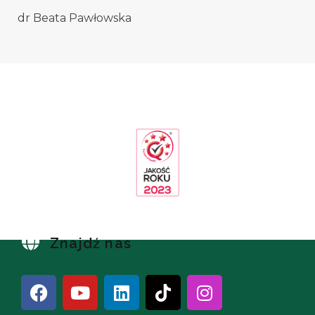
dr Beata Pawłowska
Znajdź nas