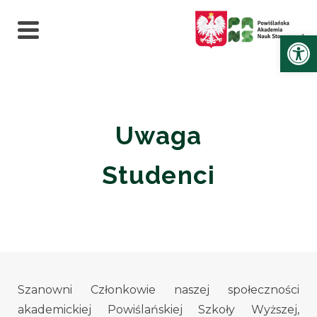
Ot
Uwaga
Studenci
Szanowni Członkowie naszej społeczności
akademickiej Powiślańskiej Szkoły Wyższej,