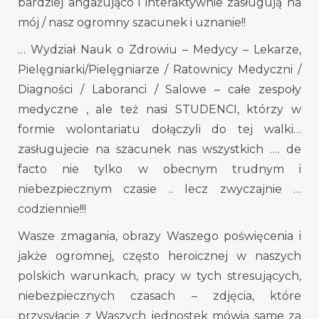
bardziej angażująco i interaktywnie zasługują na
mój / nasz ogromny szacunek i uznanie!!
… Wydział Nauk o Zdrowiu – Medycy – Lekarze,
Pielęgniarki/Pielęgniarze / Ratownicy Medyczni /
Diagności / Laboranci / Salowe – całe zespoły
medyczne , ale też nasi STUDENCI, którzy w
formie wolontariatu dołączyli do tej walki…
zasługujecie na szacunek nas wszystkich …. de
facto nie tylko w obecnym trudnym i
niebezpiecznym czasie .. lecz zwyczajnie …
codziennie!!!
Wasze zmagania, obrazy Waszego poświęcenia i
jakże ogromnej, często heroicznej w naszych
polskich warunkach, pracy w tych stresujących,
niebezpiecznych czasach – zdjęcia, które
przysyłacie z Waszych jednostek mówią same za