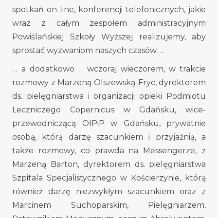
spotkań on-line, konferencji telefonicznych, jakie
wraz z całym zespołem administracyjnym
Powiślańskiej Szkoły Wyższej realizujemy, aby
sprostać wyzwaniom naszych czasów….
… a dodatkowo … wczoraj wieczorem, w trakcie
rozmowy z Marzeną Olszewską-Fryc, dyrektorem
ds. pielęgniarstwa i organizacji opieki Podmiotu
Leczniczego Copernicus w Gdańsku, wice-
przewodniczącą OIPiP w Gdańsku, prywatnie
osobą, którą darzę szacunkiem i przyjaźnią, a
także rozmowy, co prawda na Messengerze, z
Marzeną Barton, dyrektorem ds. pielęgniarstwa
Szpitala Specjalistycznego w Kościerzynie, którą
również darzę niezwykłym szacunkiem oraz z
Marcinem Suchoparskim, Pielęgniarzem,