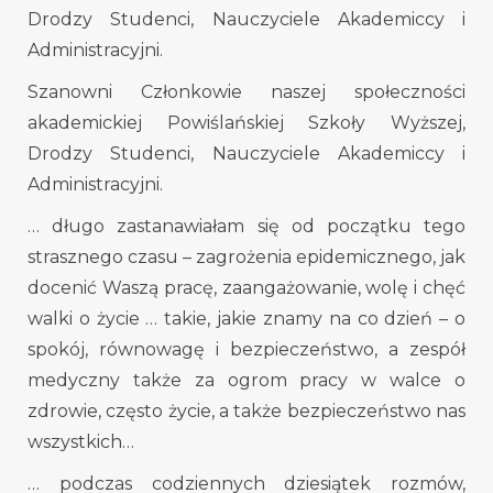
Drodzy Studenci, Nauczyciele Akademiccy i
Administracyjni
.
Szanowni Członkowie naszej społeczności
akademickiej Powiślańskiej Szkoły Wyższej,
Drodzy Studenci, Nauczyciele Akademiccy i
Administracyjni
.
… długo zastanawiałam się od początku tego
strasznego czasu – zagrożenia epidemicznego, jak
docenić Waszą pracę, zaangażowanie, wolę i chęć
walki o życie … takie, jakie znamy na co dzień – o
spokój, równowagę i bezpieczeństwo, a zespół
medyczny także za ogrom pracy w walce o
zdrowie, często życie, a także bezpieczeństwo nas
wszystkich…
… podczas codziennych dziesiątek rozmów,