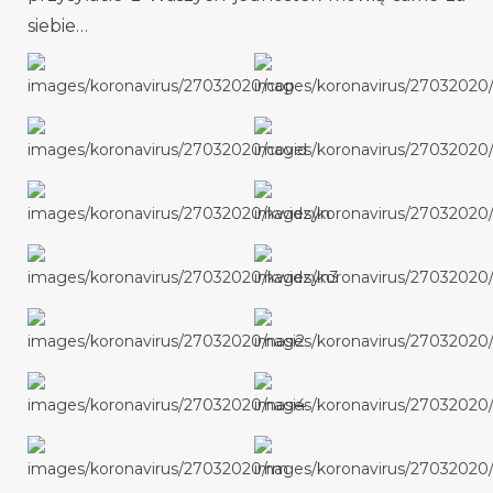
siebie…