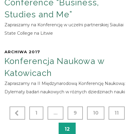
Conference “Business,
Studies and Me”
Zapraszamy na Konferencję w uczelni partnerskiej Siauliai
State College na Litwie
ARCHIWA 2017
Konferencja Naukowa w
Katowicach
Zapraszamy na II Międzynarodową Konferencję Naukową:
Dylematy badań naukowych w różnych dziedzinach nauki
1
…
9
10
11
12