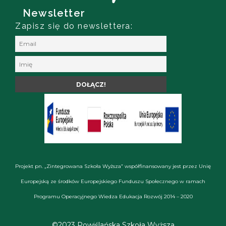
Newsletter
Zapisz się do newslettera:
Projekt pn. „Zintegrowana Szkoła Wyższa” współfinansowany jest przez Unię
Europejską ze środków Europejskiego Funduszu Społecznego w ramach
Programu Operacyjnego Wiedza Edukacja Rozwój 2014 – 2020
©2023 Powiślańska Szkoła Wyższa