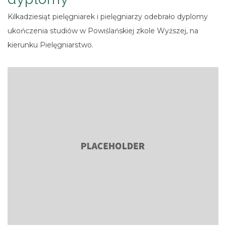
Kilkadziesiąt pielęgniarek i pielęgniarzy odebrało dyplomy
ukończenia studiów w Powiślańskiej zkole Wyższej, na
kierunku Pielęgniarstwo.