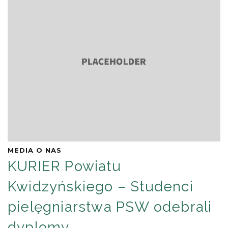
MEDIA O NAS
KURIER Powiatu
Kwidzyńskiego – Studenci
pielęgniarstwa PSW odebrali
dyplomy