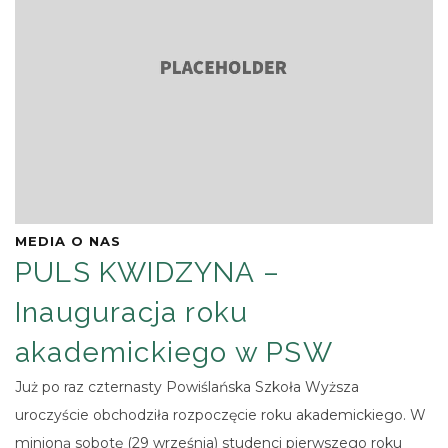
MEDIA O NAS
PULS KWIDZYNA –
Inauguracja roku
akademickiego w PSW
Już po raz czternasty Powiślańska Szkoła Wyższa
uroczyście obchodziła rozpoczęcie roku akademickiego. W
minioną sobotę (29 września) studenci pierwszego roku