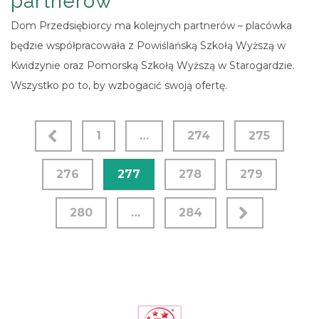
partnerów
Dom Przedsiębiorcy ma kolejnych partnerów – placówka
będzie współpracowała z Powiślańską Szkołą Wyższą w
Kwidzynie oraz Pomorską Szkołą Wyższą w Starogardzie.
Wszystko po to, by wzbogacić swoją ofertę.
1
…
274
275
276
277
278
279
280
…
284