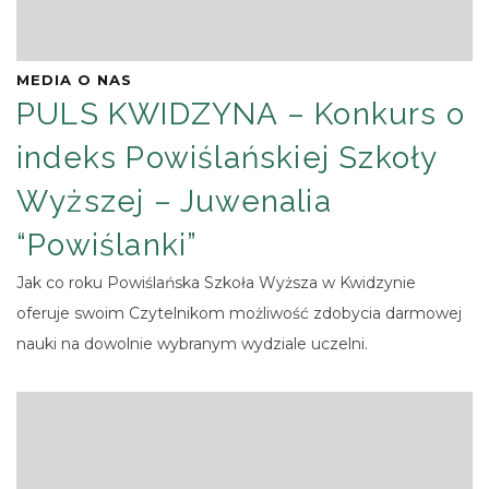
MEDIA O NAS
PULS KWIDZYNA – Konkurs o
indeks Powiślańskiej Szkoły
Wyższej – Juwenalia
“Powiślanki”
Jak co roku Powiślańska Szkoła Wyższa w Kwidzynie
oferuje swoim Czytelnikom możliwość zdobycia darmowej
nauki na dowolnie wybranym wydziale uczelni.