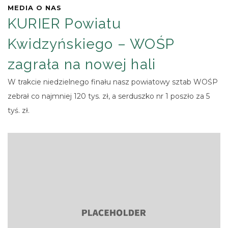
MEDIA O NAS
KURIER Powiatu
Kwidzyńskiego – WOŚP
zagrała na nowej hali
W trakcie niedzielnego finału nasz powiatowy sztab WOŚP
zebrał co najmniej 120 tys. zł, a serduszko nr 1 poszło za 5
tyś. zł.