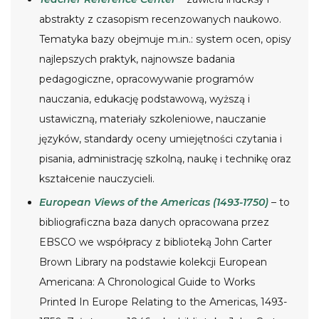
abstrakty z czasopism recenzowanych naukowo.
Tematyka bazy obejmuje m.in.: system ocen, opisy
najlepszych praktyk, najnowsze badania
pedagogiczne, opracowywanie programów
nauczania, edukację podstawową, wyższą i
ustawiczną, materiały szkoleniowe, nauczanie
języków, standardy oceny umiejętności czytania i
pisania, administrację szkolną, naukę i technikę oraz
kształcenie nauczycieli.
European Views of the Americas (1493-1750)
– to
bibliograficzna baza danych opracowana przez
EBSCO we współpracy z biblioteką John Carter
Brown Library na podstawie kolekcji European
Americana: A Chronological Guide to Works
Printed In Europe Relating to the Americas, 1493-