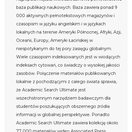
baza publikacji naukowych. Baza zawiera ponad 9
000 aktywnych pełnotekstowych magazynów i
czasopism w języku angielskim i w językach
lokalnych na terenie Ameryki Północnej, Afryki, Azji,
Oceanii, Europy, Ameryki Łacińskiej w
niespotykanym do tej pory zasięgu globalnym.
Wiele czasopism indeksowanych jest w wiodących
indeksach cytowań, co świadczy o wysokiej jakości
zasobów. Połączenie materiałów publikowanych
lokalnie z pochodzącymi z całego świata sprawia,
że Academic Search Ultimate jest
wszechstronnym narzędziem badawczym dla
studentów poszukujących obszernego źródła
informacji w globalnej perspektywie. Ponadto
Academic Search Ultimate zawiera kolekcję około
77 000 materiałów wideo Associated Press.