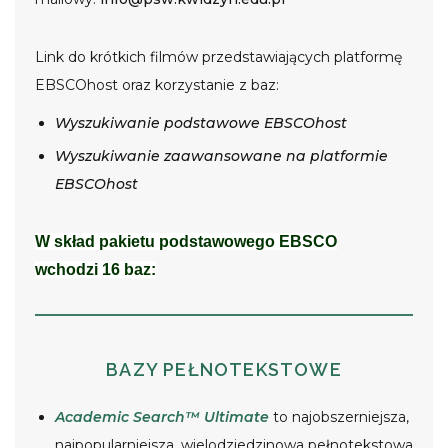
Link do krótkich filmów przedstawiających platformę
EBSCOhost oraz korzystanie z baz:
Wyszukiwanie podstawowe EBSCOhost
Wyszukiwanie zaawansowane na platformie
EBSCOhost
W skład pakietu podstawowego EBSCO
wchodzi 16 baz:
BAZY PEŁNOTEKSTOWE
Academic Search™ Ultimate
to najobszerniejsza,
najpopularniejsza, wielodziedzinowa pełnotekstowa