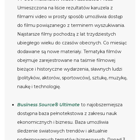
Umieszczona na liście rezultatów karuzela z
filmami video w prosty sposób umożliwia dostęp
do filmu powiązanego z terminem wyszukiwania.
Najstarsze filmy pochodzą z lat trzydziestych
ubiegłego wieku do czasów obecnych. Co miesiąc
dodawane są nowe materiały. Tematyka filmów
obejmuje zarejestrowane na taśmie filmowej
bieżące i historyczne wydarzenia, sławnych ludzi
(polityków, aktorów, sportowców), sztukę, muzykę,
naukę i technologię.
Business Source® Ultimate
to najobszerniejsza
dostępna baza pełnotekstowa z zakresu nauk
ekonomicznych i biznesu. Baza umożliwia
śledzenie światowych trendów i aktualnie
podejmowanych tematów biznesowych. Ponad 3