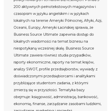
200 aktywnych pełnotekstowych magazynów i
czasopism w języku angielskim i w językach
lokalnych na terenie Ameryki Północnej, Afryki, Azji,
Oceanii, Europy, Ameryki Łacińskiej sprawia, że
Business Source Ultimate zapewnia dostęp do
lokalnych wiadomości na temat biznesu na
niespotykaną wcześniej skalę. Business Source
Ultimate zawiera również studia przypadków,
raporty ekonomiczne, raporty na temat krajów,
analizy SWOT, profile przedsiębiorstw, wywiady z
doświadczonymi przedsiębiorcami i analitykami
przybliżające studentom zadania, z którymi
zmierzą się w przyszłości. Tematyka bazy
obejmuje: księgowość, administrację, bankowość,
ekonomię, finanse, zarządzanie zasobami ludzkimi,
zarządzanie, marketing i sprzedaż.