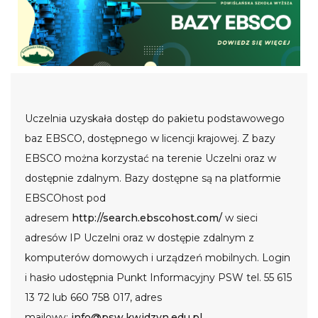
Uczelnia uzyskała dostęp do pakietu podstawowego
baz EBSCO, dostępnego w licencji krajowej. Z bazy
EBSCO można korzystać na terenie Uczelni oraz w
dostępnie zdalnym. Bazy dostępne są na platformie
EBSCOhost pod
adresem
http://search.ebscohost.com/
w sieci
adresów IP Uczelni oraz w dostępie zdalnym z
komputerów domowych i urządzeń mobilnych. Login
i hasło udostępnia Punkt Informacyjny PSW tel. 55 615
13 72 lub 660 758 017, adres
mailowy:
info@psw.kwidzyn.edu.pl