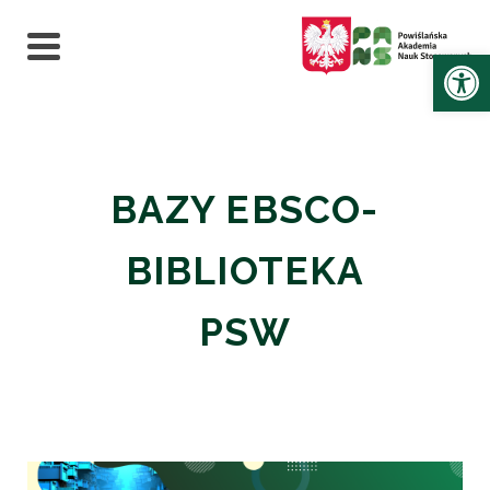
Ot
BAZY EBSCO-
BIBLIOTEKA
PSW