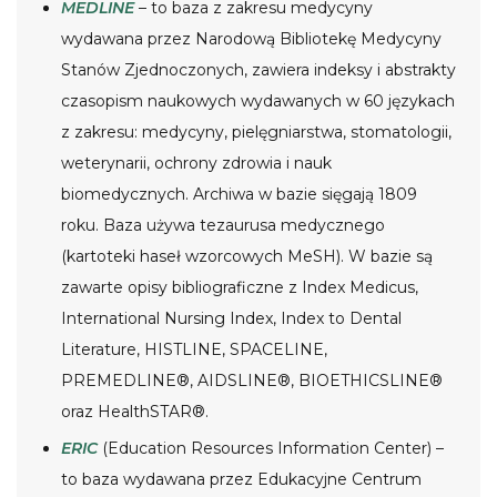
MEDLINE
– to baza z zakresu medycyny
wydawana przez Narodową Bibliotekę Medycyny
Stanów Zjednoczonych, zawiera indeksy i abstrakty
czasopism naukowych wydawanych w 60 językach
z zakresu: medycyny, pielęgniarstwa, stomatologii,
weterynarii, ochrony zdrowia i nauk
biomedycznych. Archiwa w bazie sięgają 1809
roku. Baza używa tezaurusa medycznego
(kartoteki haseł wzorcowych MeSH). W bazie są
zawarte opisy bibliograficzne z Index Medicus,
International Nursing Index, Index to Dental
Literature, HISTLINE, SPACELINE,
PREMEDLINE®, AIDSLINE®, BIOETHICSLINE®
oraz HealthSTAR®.
ERIC
(Education Resources Information Center) –
to baza wydawana przez Edukacyjne Centrum