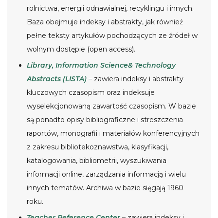
rolnictwa, energii odnawialnej, recyklingu i innych.
Baza obejmuje indeksy i abstrakty, jak również
pełne teksty artykułów pochodzących ze źródeł w
wolnym dostępie (open access).
Library, Information Science& Technology
Abstracts (LISTA)
– zawiera indeksy i abstrakty
kluczowych czasopism oraz indeksuje
wyselekcjonowaną zawartość czasopism. W bazie
są ponadto opisy bibliograficzne i streszczenia
raportów, monografii i materiałów konferencyjnych
z zakresu bibliotekoznawstwa, klasyfikacji,
katalogowania, bibliometrii, wyszukiwania
informacji online, zarządzania informacją i wielu
innych tematów. Archiwa w bazie sięgają 1960
roku.
Teacher Reference Center
– zawiera indeksy i