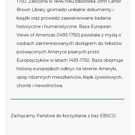
1750. Założona w 1846 roku biblioteka John Carter
Brown Library gromadzi unikalne dokumenty i
książki oraz prowadzi zaawansowane badania
historyczne i humanistyczne. Baza European
Views of Americas (1493-1750) powstała z myślą o
osobach zainteresowanych dostępem do tekstów
poświęconych Ameryce pisanych przez
Europejczyków w latach 1493-1750. Baza obejmuje
historię europejskich odkryć na terenie Ameryki,
opisy rdzennych mieszkańców, klęsk żywiołowych,
chorób i niewolnictwa.
Zachęcamy Państwa do korzystania z baz EBSCO.