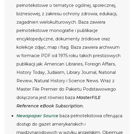
pełnotekstowe o tematyce ogólnej, społecznej,
biznesowej, z zakresu ochrony zdrowia, edukacji,
zagadnień wielokulturowych. Baza zawiera
pełnotekstowe monografie i publikacje
encyklopedyczne, dokumenty źródłowe oraz
kolekcje zdjęć, map i flag. Baza zawiera archiwum
w formacie PDF od 1975 roku takich prestiżowych
publikacji jak: American Libraries, Foreign Affairs,
History Today, Judaism, Library Journal, National
Review, Natural History i Science News. Wraz z
Master File Premier do Pakietu Podstawowego
dołączona jest również baza
MasterFILE
Reference eBook Subscription.
Newspaper Source
baza pełnotekstowa oferująca
dostęp do gazet amerykańskich i
międzynarodowych w języku angielskim. Obejmuje