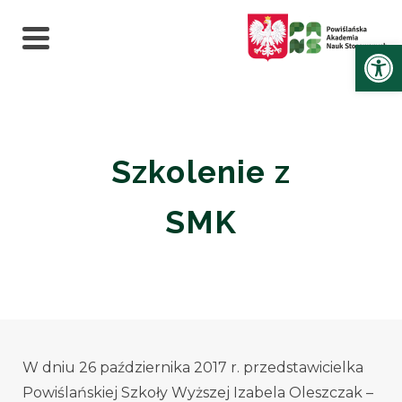
Ot
Szkolenie z
SMK
W dniu 26 października 2017 r. przedstawicielka
Powiślańskiej Szkoły Wyższej Izabela Oleszczak –